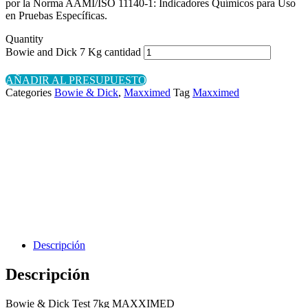
por la Norma AAMI/ISO 11140-1: Indicadores Químicos para Uso
en Pruebas Específicas.
Quantity
Bowie and Dick 7 Kg cantidad
AÑADIR AL PRESUPUESTO
Categories
Bowie & Dick
,
Maxximed
Tag
Maxximed
Descripción
Descripción
Bowie & Dick Test 7kg MAXXIMED