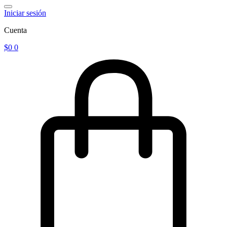
Iniciar sesión
Cuenta
$
0
0