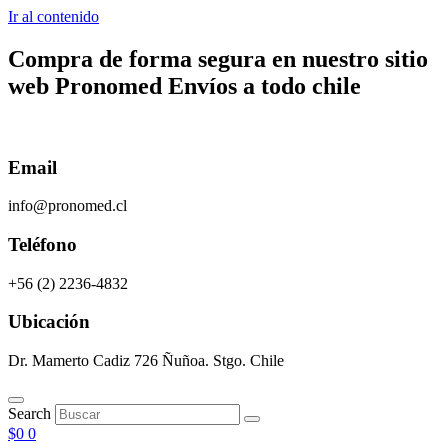
Ir al contenido
Compra de forma segura en nuestro sitio
web
Pronomed
Envíos a todo chile
Email
info@pronomed.cl
Teléfono
+56 (2) 2236-4832
Ubicación
Dr. Mamerto Cadiz 726 Ñuñoa. Stgo. Chile
Search
$
0
0