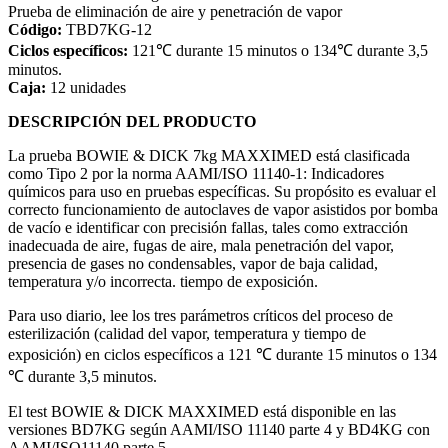
Prueba de eliminación de aire y penetración de vapor
Código:
TBD7KG-12
Ciclos específicos:
121℃ durante 15 minutos o 134℃ durante 3,5
minutos.
Caja:
12 unidades
DESCRIPCIÓN DEL PRODUCTO
La prueba BOWIE & DICK 7kg MAXXIMED está clasificada
como Tipo 2 por la norma AAMI/ISO 11140-1: Indicadores
químicos para uso en pruebas específicas. Su propósito es evaluar el
correcto funcionamiento de autoclaves de vapor asistidos por bomba
de vacío e identificar con precisión fallas, tales como extracción
inadecuada de aire, fugas de aire, mala penetración del vapor,
presencia de gases no condensables, vapor de baja calidad,
temperatura y/o incorrecta. tiempo de exposición.
Para uso diario, lee los tres parámetros críticos del proceso de
esterilización (calidad del vapor, temperatura y tiempo de
exposición) en ciclos específicos a 121 ℃ durante 15 minutos o 134
℃ durante 3,5 minutos.
El test BOWIE & DICK MAXXIMED está disponible en las
versiones BD7KG según AAMI/ISO 11140 parte 4 y BD4KG con
AAMI/ISO11140 parte 5.