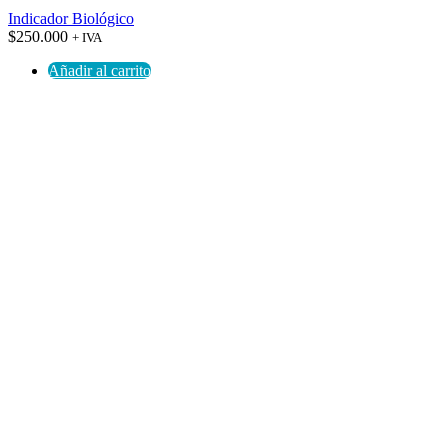
Indicador Biológico
$
250.000
+ IVA
Añadir al carrito