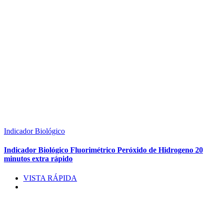
Indicador Biológico
Indicador Biológico Fluorimétrico Peróxido de Hidrogeno 20
minutos extra rápido
VISTA RÁPIDA