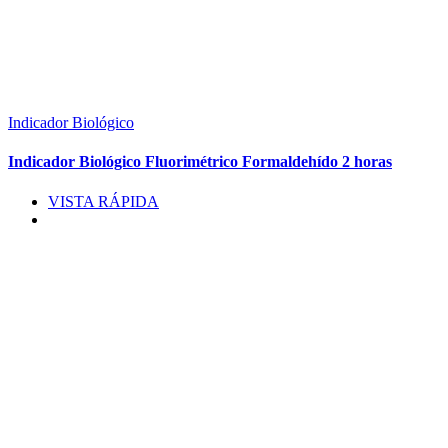
Indicador Biológico
Indicador Biológico Fluorimétrico Formaldehído 2 horas
VISTA RÁPIDA