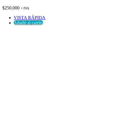
$
250.000
+ IVA
VISTA RÁPIDA
Añadir al carrito