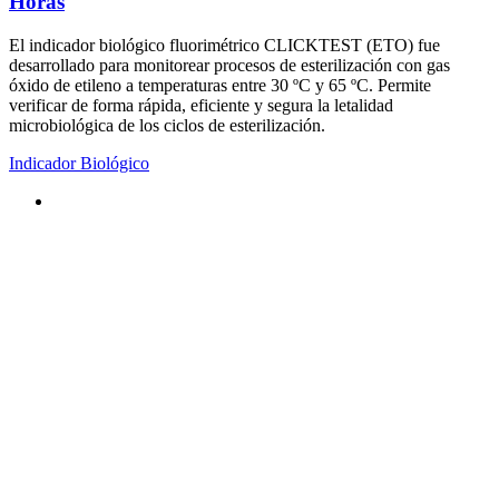
Horas
El indicador biológico fluorimétrico CLICKTEST (ETO) fue
desarrollado para monitorear procesos de esterilización con gas
óxido de etileno a temperaturas entre 30 ºC y 65 ºC. Permite
verificar de forma rápida, eficiente y segura la letalidad
microbiológica de los ciclos de esterilización.
Indicador Biológico