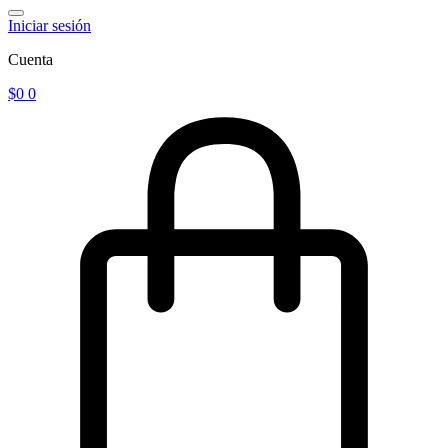
Iniciar sesión
Cuenta
$
0
0