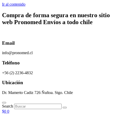
Ir al contenido
Compra de forma segura en nuestro sitio
web
Pronomed
Envíos a todo chile
Email
info@pronomed.cl
Teléfono
+56 (2) 2236-4832
Ubicación
Dr. Mamerto Cadiz 726 Ñuñoa. Stgo. Chile
Search
$
0
0