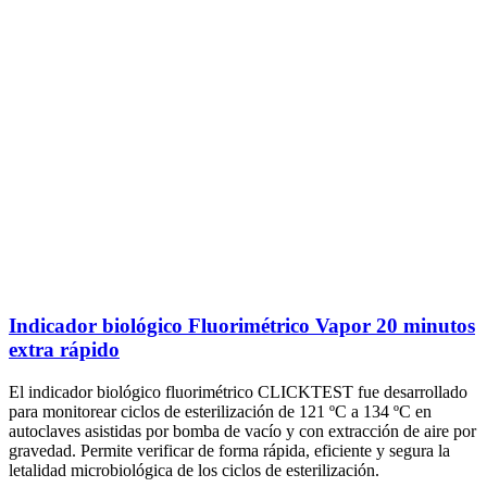
Indicador biológico Fluorimétrico Vapor 20 minutos
extra rápido
El indicador biológico fluorimétrico CLICKTEST fue desarrollado
para monitorear ciclos de esterilización de 121 ºC a 134 ºC en
autoclaves asistidas por bomba de vacío y con extracción de aire por
gravedad. Permite verificar de forma rápida, eficiente y segura la
letalidad microbiológica de los ciclos de esterilización.