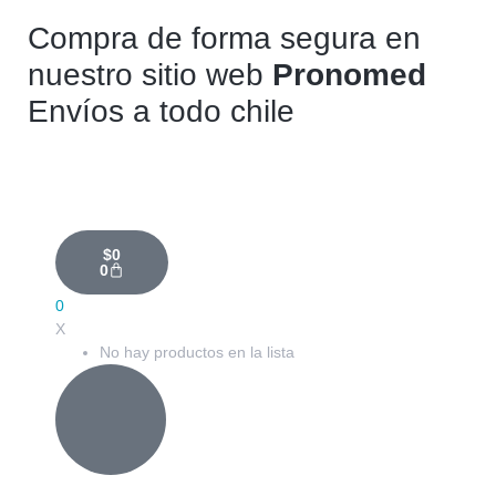
Compra de forma segura en
nuestro sitio web
Pronomed
Envíos a todo chile
$
0
0
0
X
No hay productos en la lista