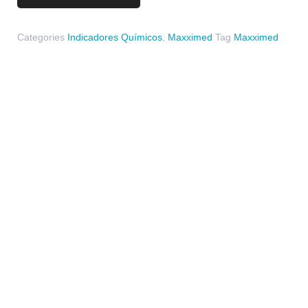
Categories
Indicadores Químicos
,
Maxximed
Tag
Maxximed