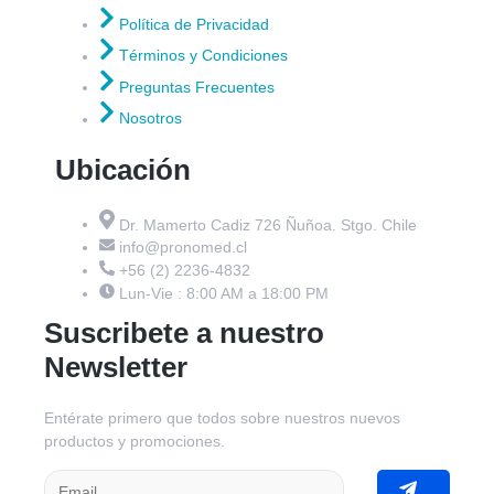
Política de Privacidad
Términos y Condiciones
Preguntas Frecuentes
Nosotros
Ubicación
Dr. Mamerto Cadiz 726 Ñuñoa. Stgo. Chile
info@pronomed.cl
+56 (2) 2236-4832
Lun-Vie : 8:00 AM a 18:00 PM
Suscribete a nuestro
Newsletter
Entérate primero que todos sobre nuestros nuevos
productos y promociones.