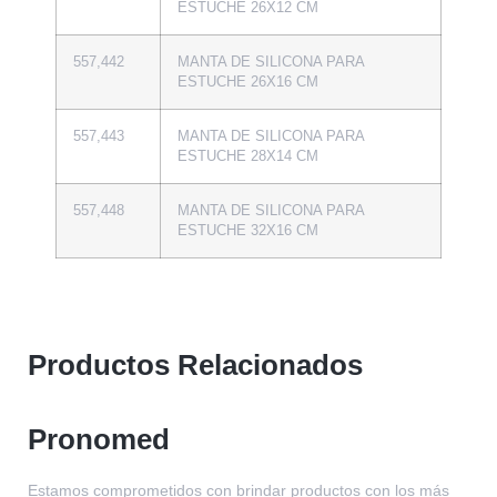
ESTUCHE 26X12 CM
557,442
MANTA DE SILICONA PARA
ESTUCHE 26X16 CM
557,443
MANTA DE SILICONA PARA
ESTUCHE 28X14 CM
557,448
MANTA DE SILICONA PARA
ESTUCHE 32X16 CM
Productos Relacionados
Pronomed
Estamos comprometidos con brindar productos con los más