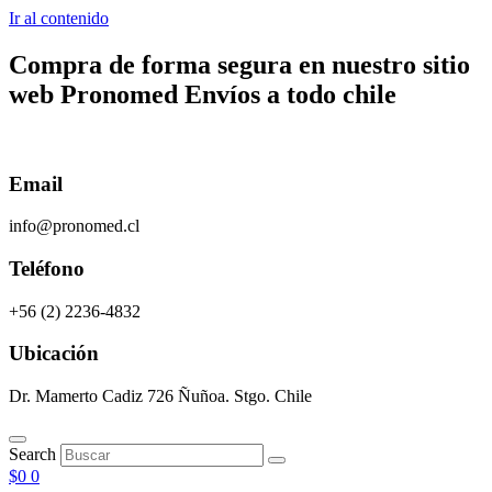
Ir al contenido
Compra de forma segura en nuestro sitio
web
Pronomed
Envíos a todo chile
Email
info@pronomed.cl
Teléfono
+56 (2) 2236-4832
Ubicación
Dr. Mamerto Cadiz 726 Ñuñoa. Stgo. Chile
Search
$
0
0