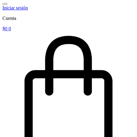
Iniciar sesión
Cuenta
$
0
0