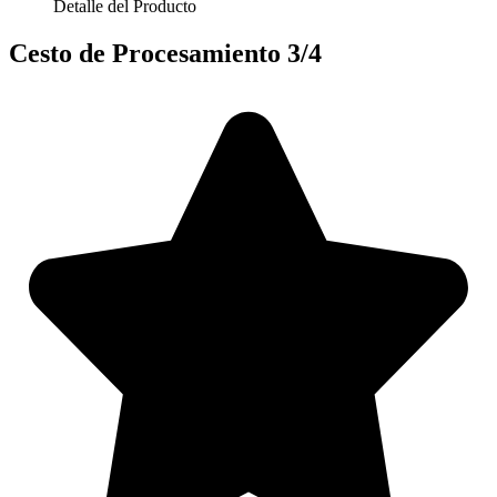
Detalle del Producto
Cesto de Procesamiento 3/4