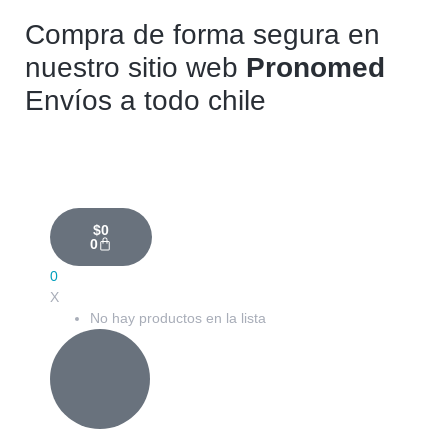
Compra de forma segura en
nuestro sitio web
Pronomed
Envíos a todo chile
$
0
0
0
X
No hay productos en la lista