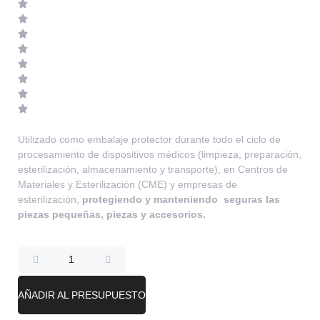
Utilizado como embalaje protector durante todo el ciclo de
procesamiento de dispositivos médicos (limpieza, preparación,
esterilización, almacenamiento y transporte), en Centros de
Materiales y Esterilización (CME) y empresas de
esterilización,
protegiendo y manteniendo
seguras las
piezas pequeñas, piezas y accesorios.
AÑADIR AL PRESUPUESTO