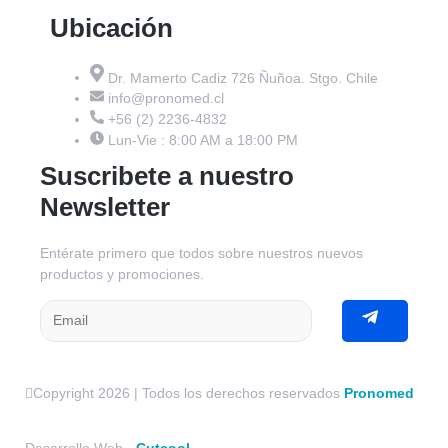
Ubicación
Dr. Mamerto Cadiz 726 Ñuñoa. Stgo. Chile
info@pronomed.cl
+56 (2) 2236-4832
Lun-Vie : 8:00 AM a 18:00 PM
Suscribete a nuestro
Newsletter
Entérate primero que todos sobre nuestros nuevos
productos y promociones.
Copyright 2026 | Todos los derechos reservados
Pronomed