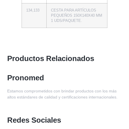
134,133
CESTA PARA ARTÍCULOS
PEQUEÑOS 150X140X40 MM
1 UDS/PAQUETE.
Productos Relacionados
Pronomed
Estamos comprometidos con brindar productos con los más
altos estándares de calidad y certificaciones internacionales.
Redes Sociales