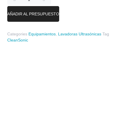
AÑADIR AL PRESUPUESTO
Categories
Equipamientos
,
Lavadoras Ultrasónicas
Tag
CleanSonic