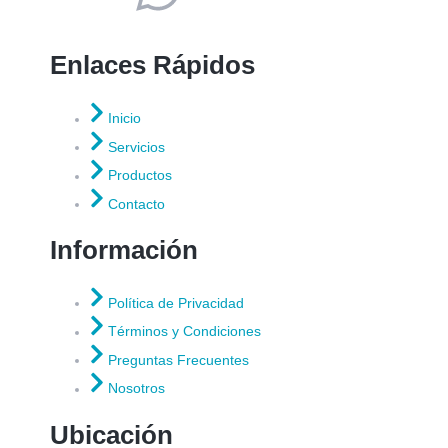
Enlaces Rápidos
Inicio
Servicios
Productos
Contacto
Información
Política de Privacidad
Términos y Condiciones
Preguntas Frecuentes
Nosotros
Ubicación