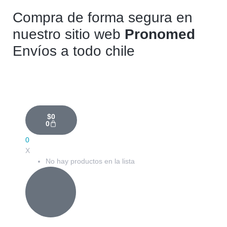
Compra de forma segura en
nuestro sitio web
Pronomed
Envíos a todo chile
$
0
0
0
X
No hay productos en la lista