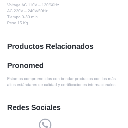
Voltage AC 110V – 120/60Hz
AC 220V – 240V/50Hz
Tiempo 0-30 min
Peso 15 Kg
Productos Relacionados
Pronomed
Estamos comprometidos con brindar productos con los más
altos estándares de calidad y certificaciones internacionales.
Redes Sociales