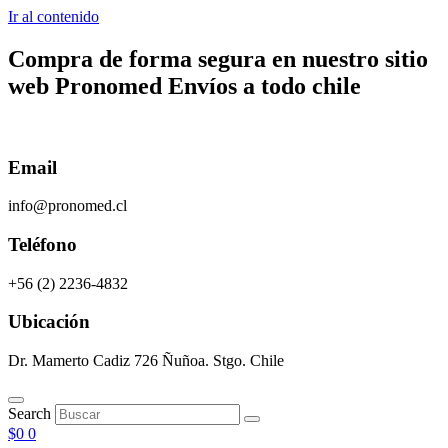
Ir al contenido
Compra de forma segura en nuestro sitio
web
Pronomed
Envíos a todo chile
Email
info@pronomed.cl
Teléfono
+56 (2) 2236-4832
Ubicación
Dr. Mamerto Cadiz 726 Ñuñoa. Stgo. Chile
Search
$
0
0