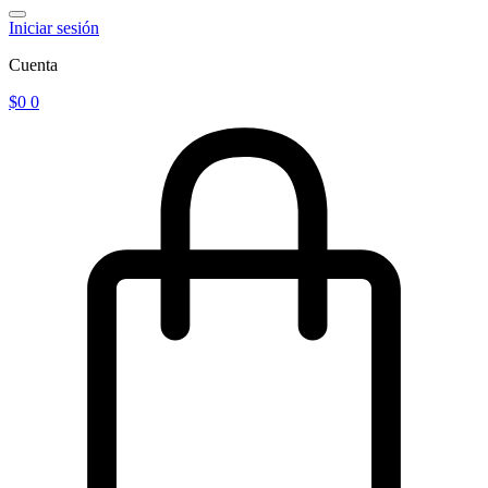
Iniciar sesión
Cuenta
$
0
0