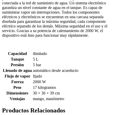
conectada a la red de suministro de agua. Un sistema electrónico
garantiza un nivel constante de agua en el tanque. Es capaz de
suministrar vapor sin interrupciones. Todos los componentes
eléctricos y electrónicos se encuentran en una carcasa separada
diseñada para garantizar la máxima seguridad, cada componente
eléctrico separado de los demás. Máxima seguridad en el uso y el
servicio. Gracias a su potencia de calentamiento de 2000 W, el
dispositivo está listo para funcionar muy rápidamente.
Capacidad
ilimitado
Tanque
5 L
Presión
5 bar
Llenado de agua
automático desde acueducto
Flujo de vapor
fijado
Fuerza
2000 W
Peso
17 kilogramos
Dimensiones
30 × 36 × 39 cm
Ventajas
mango, manómetro
Productos Relacionados