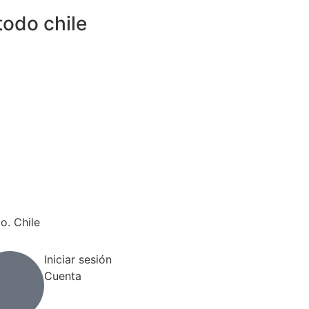
todo chile
o. Chile
Iniciar sesión
Cuenta
to