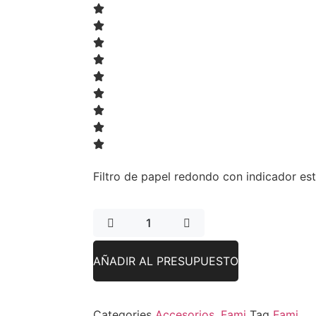
Filtro de papel redondo con indicador est
AÑADIR AL PRESUPUESTO
Categories
Accesorios
,
Fami
Tag
Fami