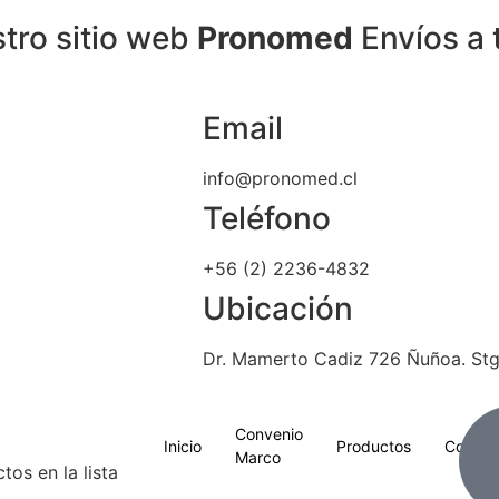
tro sitio web
Pronomed
Envíos a 
Email
info@pronomed.cl
Teléfono
+56 (2) 2236-4832
Ubicación
Dr. Mamerto Cadiz 726 Ñuñoa. Stg
Convenio
Inicio
Productos
Contac
Marco
os en la lista