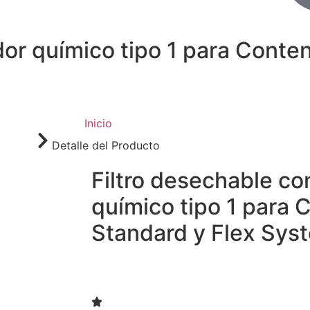
dor químico tipo 1 para Cont
Inicio
Detalle del Producto
Filtro desechable co
químico tipo 1 para
Standard y Flex Sys