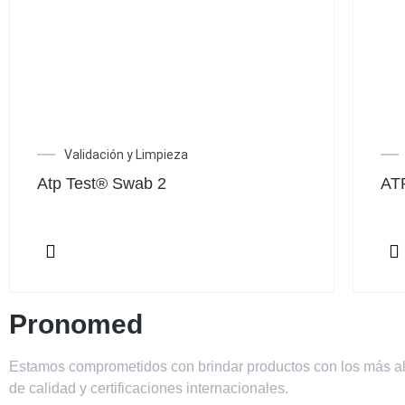
Validación y Limpieza
Atp Test® Swab 2
AT
Pronomed
Estamos comprometidos con brindar productos con los más al
de calidad y certificaciones internacionales.