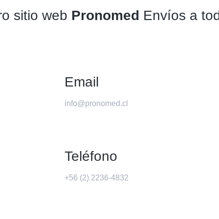
o sitio web
Pronomed
Envíos a tod
Email
info@pronomed.cl
Teléfono
+56 (2) 2236-4832