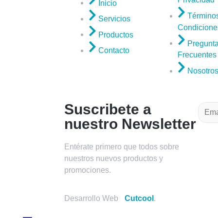
Inicio
Término
Servicios
Condicione
Productos
Pregunt
Contacto
Frecuentes
Nosotro
Suscribete a
nuestro Newsletter
Entérate primero que todos sobre
nuestros nuevos productos y
promociones.
Desarrollo Web
Cutcool
.