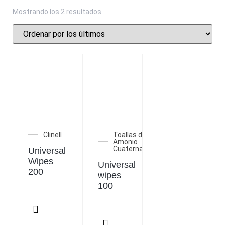
Mostrando los 2 resultados
Clinell
Toallas de
Amonio
Cuaternario
Universal
Wipes
Universal
200
wipes
100