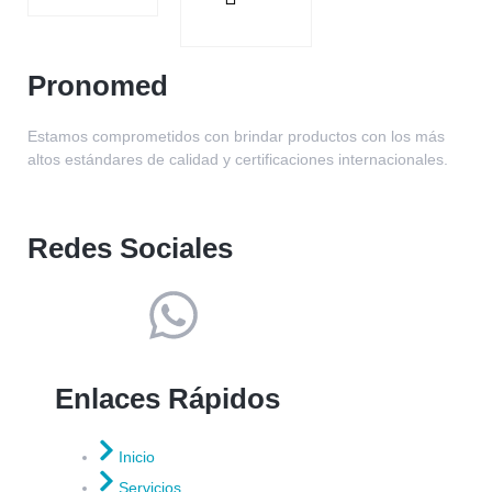
Pronomed
Estamos comprometidos con brindar productos con los más
altos estándares de calidad y certificaciones internacionales.
Redes Sociales
Enlaces Rápidos
Inicio
Servicios