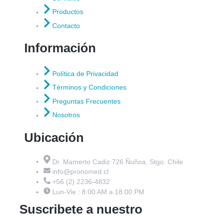
Productos
Contacto
Información
Política de Privacidad
Términos y Condiciones
Preguntas Frecuentes
Nosotros
Ubicación
Dr. Mamerto Cadiz 726 Ñuñoa. Stgo. Chile
info@pronomed.cl
+56 (2) 2236-4832
Lun-Vie : 8:00 AM a 18:00 PM
Suscribete a nuestro