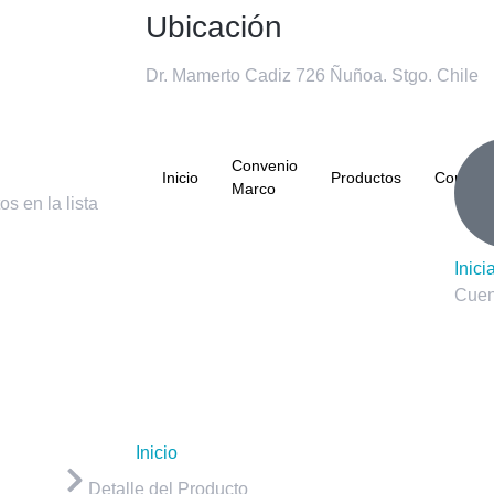
Ubicación
Dr. Mamerto Cadiz 726 Ñuñoa. Stgo. Chile
Convenio
Inicio
Productos
Contact
Marco
s en la lista
Inici
Cuen
Inicio
Detalle del Producto