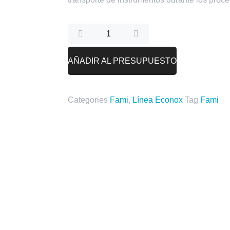
AÑADIR AL PRESUPUESTO
Categories
Fami
,
Línea Econox
Tag
Fami