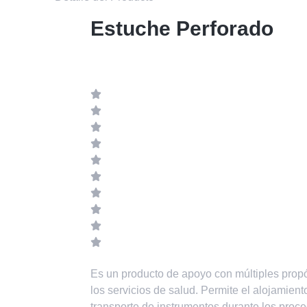
Estuche Perforado
Es un producto de apoyo con múltiples propós
los servicios de salud. Permite el alojamiento
transporte de instrumentos durante los proc