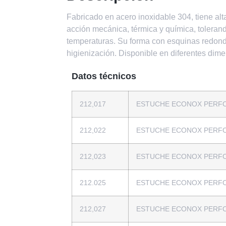
Fabricado en acero inoxidable 304, tiene alta
acción mecánica, térmica y química, tolerando
temperaturas. Su forma con esquinas redonde
higienización. Disponible en diferentes dim
Datos técnicos
212,017
ESTUCHE ECONOX PERFO
212,022
ESTUCHE ECONOX PERFO
212,023
ESTUCHE ECONOX PERFO
212.025
ESTUCHE ECONOX PERFO
212,027
ESTUCHE ECONOX PERFO