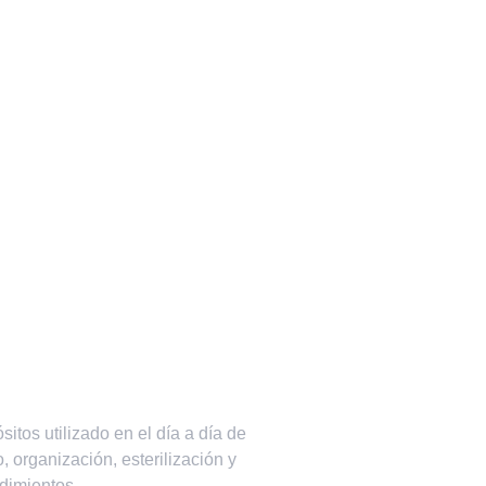
itos utilizado en el día a día de
, organización, esterilización y
edimientos.