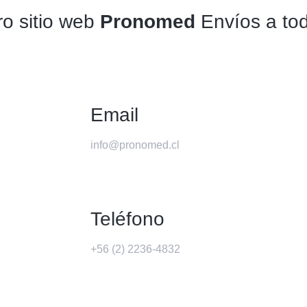
o sitio web
Pronomed
Envíos a tod
Email
info@pronomed.cl
Teléfono
+56 (2) 2236-4832