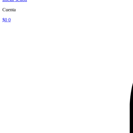
Cuenta
$
0
0