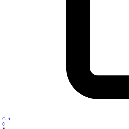
Cart
0