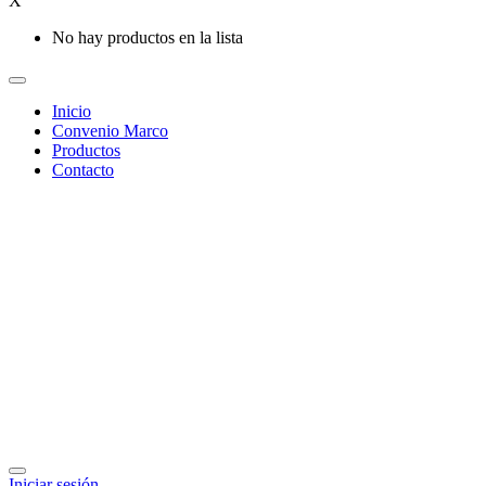
X
No hay productos en la lista
Inicio
Convenio Marco
Productos
Contacto
Iniciar sesión