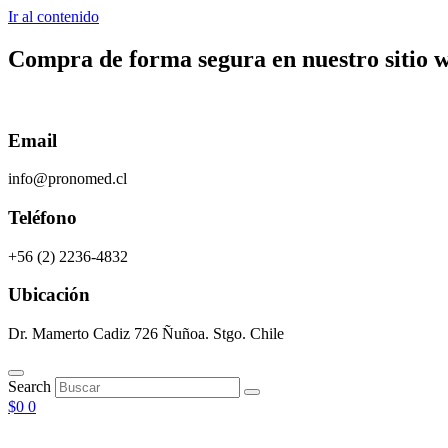
Ir al contenido
Compra de forma segura en nuestro sitio 
Email
info@pronomed.cl
Teléfono
+56 (2) 2236-4832
Ubicación
Dr. Mamerto Cadiz 726 Ñuñoa. Stgo. Chile
Search
$
0
0