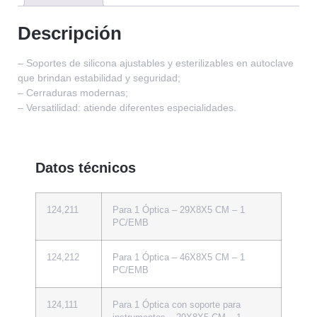
Descripción
– Soportes de silicona ajustables y esterilizables en autoclave
que brindan estabilidad y seguridad;
– Cerraduras modernas;
– Versatilidad: atiende diferentes especialidades.
Datos técnicos
124,211
Para 1 Óptica – 29X8X5 CM – 1
PC/EMB
124,212
Para 1 Óptica – 46X8X5 CM – 1
PC/EMB
124,111
Para 1 Óptica con soporte para