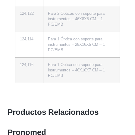
124,122
Para 2 Ópticas con soporte para
instrumentos – 46X8X5 CM – 1
PC/EMB
124,114
Para 1 Óptica con soporte para
instrumentos – 29X16X5 CM – 1
PC/EMB
124,116
Para 1 Óptica con soporte para
instrumentos – 46X16X7 CM – 1
PC/EMB
Productos Relacionados
Pronomed