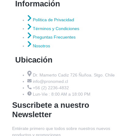
Información
Política de Privacidad
Términos y Condiciones
Preguntas Frecuentes
Nosotros
Ubicación
Dr. Mamerto Cadiz 726 Ñuñoa. Stgo. Chile
info@pronomed.cl
+56 (2) 2236-4832
Lun-Vie : 8:00 AM a 18:00 PM
Suscribete a nuestro
Newsletter
Entérate primero que todos sobre nuestros nuevos
productos y promociones.