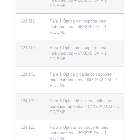
instrumentos – 29X8X5 CM – 1
PC/EMB
124,112
Para 1 Óptica con soporte para
instrumentos – 46X8X5 CM – 1
PC/EMB
124,113
Para 1 Óptica con soporte para
instrumentos – 67X8X5 CM – 1
PC/EMB
124,141
Para 1 Óptica y cable con soporte
para instrumentos – 64X15X8 CM – 1
PC/EMB
124,131
Para 1 Óptica flexible y cable con
porta instrumentos – 54X25X8 CM – 1
PC/EMB
124,121
Para 2 Ópticas con soporte para
instrumentos – 29X8X5 CM – 1
PC/EMB