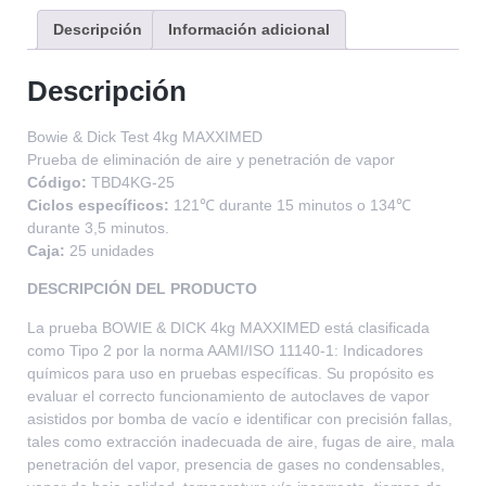
Descripción
Información adicional
Descripción
Bowie & Dick Test 4kg MAXXIMED
Prueba de eliminación de aire y penetración de vapor
Código:
TBD4KG-25
Ciclos específicos:
121℃ durante 15 minutos o 134℃
durante 3,5 minutos.
Caja:
25 unidades
DESCRIPCIÓN DEL PRODUCTO
La prueba BOWIE & DICK 4kg MAXXIMED está clasificada
como Tipo 2 por la norma AAMI/ISO 11140-1: Indicadores
químicos para uso en pruebas específicas. Su propósito es
evaluar el correcto funcionamiento de autoclaves de vapor
asistidos por bomba de vacío e identificar con precisión fallas,
tales como extracción inadecuada de aire, fugas de aire, mala
penetración del vapor, presencia de gases no condensables,