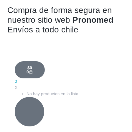
Compra de forma segura en
nuestro sitio web
Pronomed
Envíos a todo chile
$
0
0
0
X
No hay productos en la lista