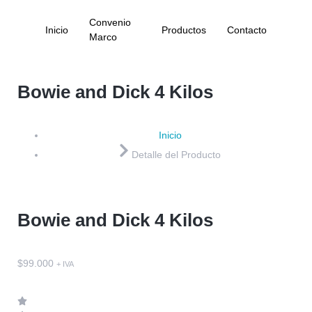
Convenio
Inicio
Productos
Contacto
Marco
Bowie and Dick 4 Kilos
Inicio
Detalle del Producto
Bowie and Dick 4 Kilos
$
99.000
+ IVA