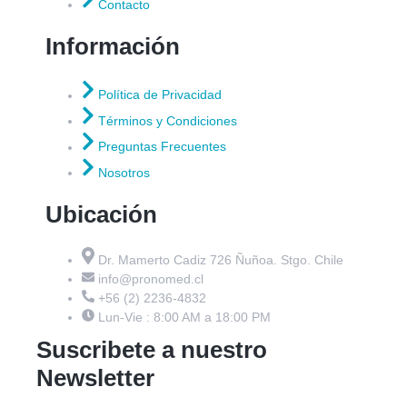
Contacto
Información
Política de Privacidad
Términos y Condiciones
Preguntas Frecuentes
Nosotros
Ubicación
Dr. Mamerto Cadiz 726 Ñuñoa. Stgo. Chile
info@pronomed.cl
+56 (2) 2236-4832
Lun-Vie : 8:00 AM a 18:00 PM
Suscribete a nuestro
Newsletter