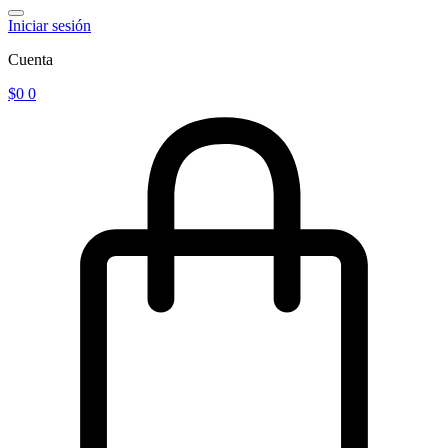
Iniciar sesión
Cuenta
$
0
0