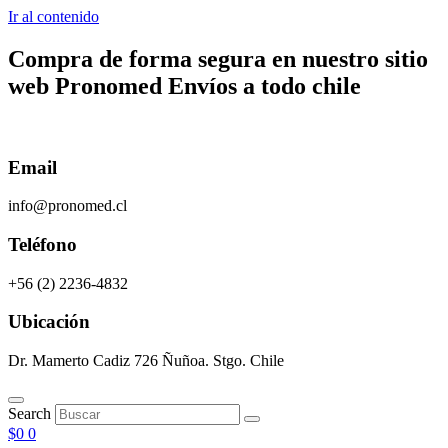
Ir al contenido
Compra de forma segura en nuestro sitio
web
Pronomed
Envíos a todo chile
Email
info@pronomed.cl
Teléfono
+56 (2) 2236-4832
Ubicación
Dr. Mamerto Cadiz 726 Ñuñoa. Stgo. Chile
Search
$
0
0